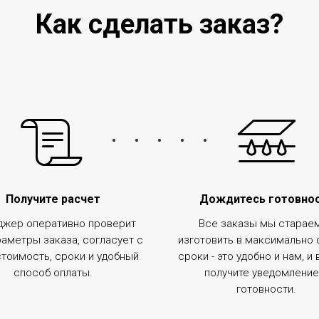
Как сделать заказ?
Получите расчет
Дождитесь готовно
жер оперативно проверит
Все заказы мы старае
раметры заказа, согласует с
изготовить в максимально
стоимость, сроки и удобный
сроки - это удобно и нам, и
способ оплаты.
получите уведомление
готовности.