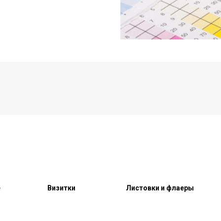
е
Визитки
Листовки и флаеры