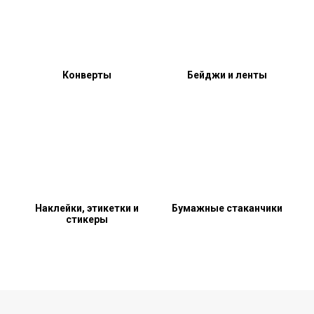
Конверты
Бейджи и ленты
Наклейки, этикетки и
Бумажные стаканчики
стикеры