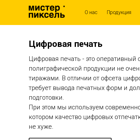
О нас
Продукция
Цифровая печать
Цифровая печать - это оперативный 
полиграфической продукции не оче
тиражами. В отличии от офсета цифр
требует вывода печатных форм и до
подготовки.
При этом мы используем современно
котором качество цифровых отпечатк
не хуже.