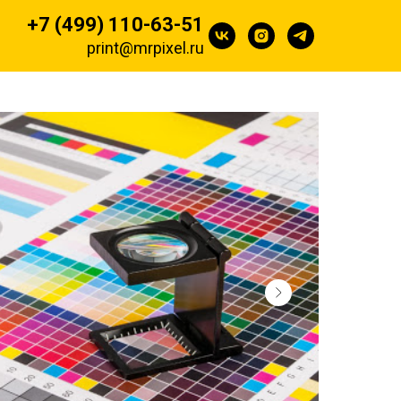
+7 (499) 110-63-51
print@mrpixel.ru