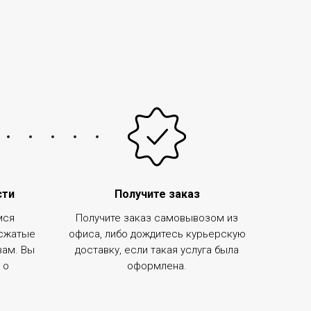
сти
Получите заказ
мся
Получите заказ самовывозом из
 сжатые
офиса, либо дождитесь курьерскую
 вам. Вы
доставку, если такая услуга была
 о
оформлена.