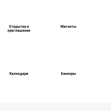
Открытки и
Магниты
приглашения
Календари
Баннеры