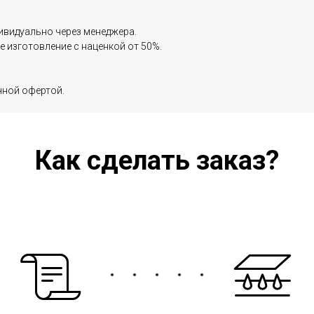
ивидуально через менеджера.
 изготовление с наценкой от 50%.
чной офертой.
Как сделать заказ?