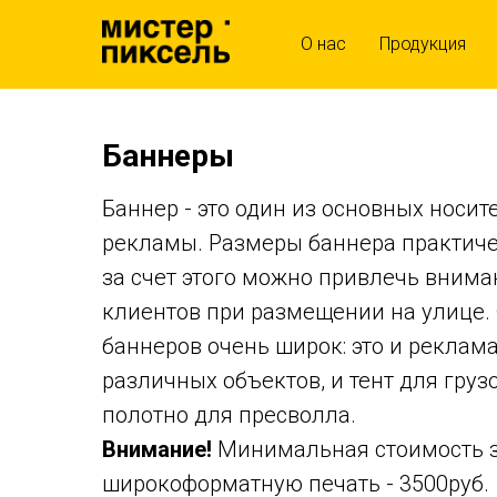
О нас
Продукция
Баннеры
Баннер - это один из основных носи
рекламы. Размеры баннера практиче
за счет этого можно привлечь вним
клиентов при размещении на улице.
баннеров очень широк: это и реклама
различных объектов, и тент для груз
полотно для пресволла.
Внимание!
Минимальная стоимость з
широкоформатную печать - 3500руб.