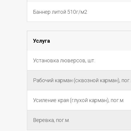
Баннер литой 510г/м2
Услуга
Установка люверсов, шт.
Рабочий карман (сквозной карман), пог.
Усиление края (глухой карман), пог.м.
Веревка, пог.м.