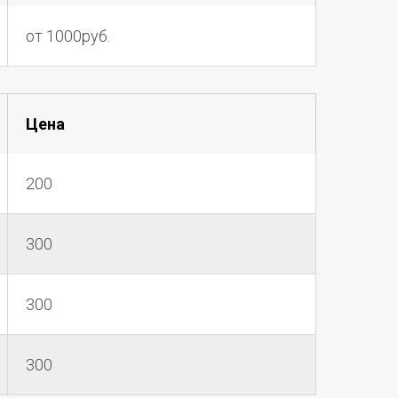
от 1000руб.
Цена
200
300
300
300