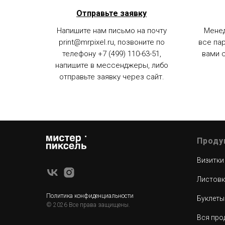
Отправьте заявку
Напишите нам письмо на почту
Менед
print@mrpixel.ru, позвоните по
все па
телефону +7 (499) 110-63-51,
вами 
напишите в мессенджеры, либо
отправьте заявку через сайт.
Проду
Визитки
Листовк
Политика конфиденциальности
Буклеты
© 2026 Все права защищены.
Вся про