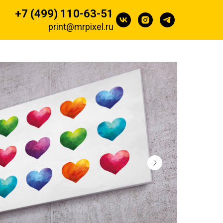
+7 (499) 110-63-51
print@mrpixel.ru