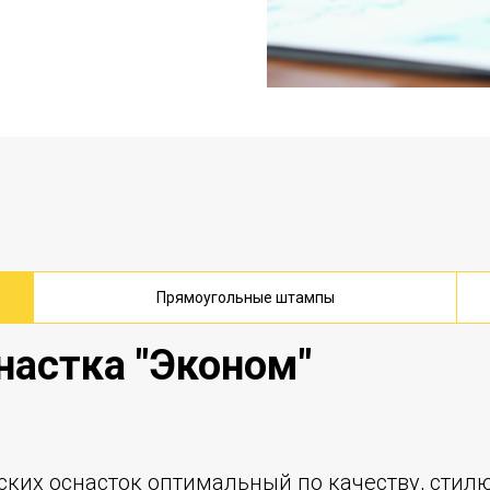
Прямоугольные штампы
настка "Эконом"
ких оснасток оптимальный по качеству, стилю