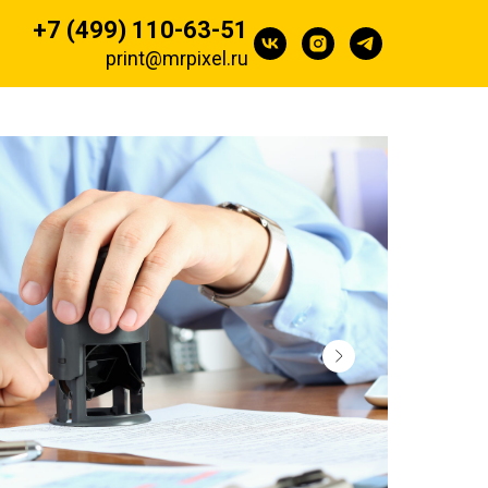
+7 (499) 110-63-51
print@mrpixel.ru