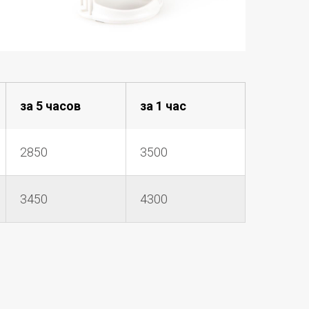
за 5 часов
за 1 час
2850
3500
3450
4300