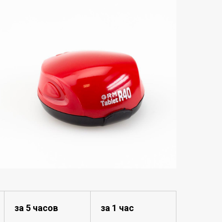
за 5 часов
за 1 час