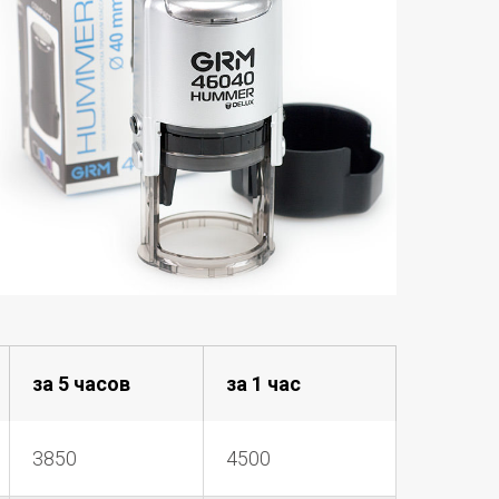
за 5 часов
за 1 час
3850
4500