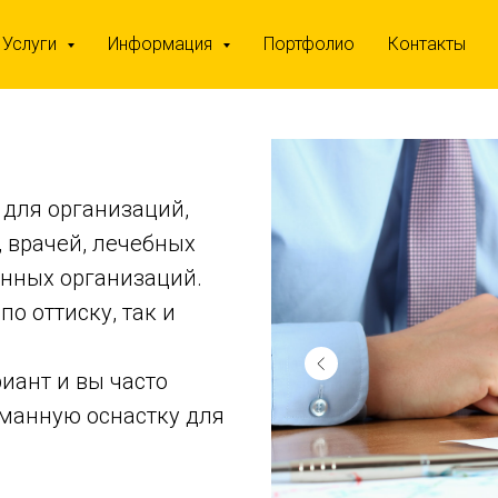
Услуги
Информация
Портфолио
Контакты
для организаций,
 врачей, лечебных
нных организаций.
о оттиску, так и
иант и вы часто
рманную оснастку для