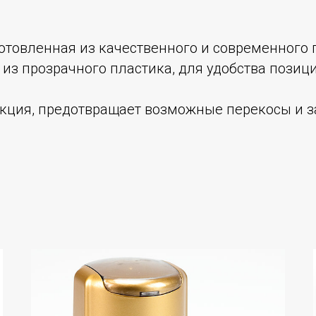
готовленная из качественного и современного 
из прозрачного пластика, для удобства пози
кция, предотвращает возможные перекосы и з