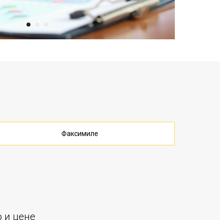
Факсимиле
 и цене